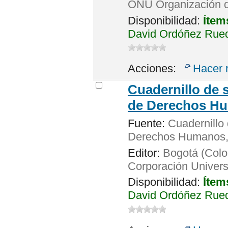
ONU Organización 
Disponibilidad:
Ítem
David Ordóñez Rued
Acciones:
Hacer 
Cuadernillo de 
de Derechos H
Fuente:
Cuadernillo 
Derechos Humanos
Editor:
Bogotá (Colo
Corporación Univers
Disponibilidad:
Ítem
David Ordóñez Rueda