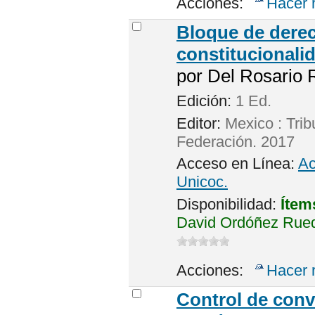
Acciones:
Hacer 
Bloque de dere
constitucionali
por
Del Rosario 
Edición:
1 Ed.
Editor:
Mexico : Trib
Federación. 2017
Acceso en Línea:
Ac
Unicoc.
Disponibilidad:
Ítem
David Ordóñez Rueda
Acciones:
Hacer 
Control de conv