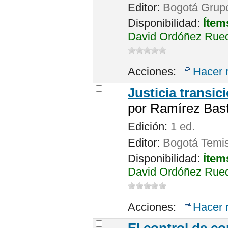
Editor:
Bogotá Grupo
Disponibilidad:
Ítem
David Ordóñez Rueda
Acciones:
Hacer 
Justicia transic
por
Ramírez Bast
Edición:
1 ed.
Editor:
Bogotá Temi
Disponibilidad:
Ítem
David Ordóñez Rueda
Acciones:
Hacer 
El control de co