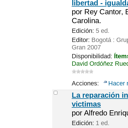
libertad - iguald
por
Rey Cantor, 
Carolina.
Edición:
5 ed.
Editor:
Bogotá : Grup
Gran 2007
Disponibilidad:
Ítem
David Ordóñez Rued
Acciones:
Hacer 
La reparación i
victimas
por
Alfredo Enri
Edición:
1 ed.