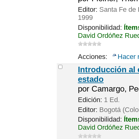
Editor:
Santa Fe de B
1999
Disponibilidad:
Ítem
David Ordóñez Rueda
Acciones:
Hacer 
Introducción al 
estado
por
Camargo, Ped
Edición:
1 Ed.
Editor:
Bogotá (Colom
Disponibilidad:
Ítem
David Ordóñez Rued