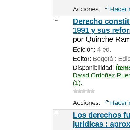
Acciones:
Hacer 
Derecho constit
1991 y sus refo
por
Quinche Ram
Edición:
4 ed.
Editor:
Bogotá : Edi
Disponibilidad:
Ítem
David Ordóñez Rued
(1).
Acciones:
Hacer 
Los derechos f
jurídicas : apr