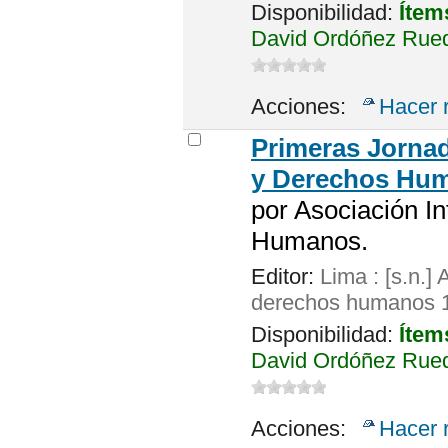
Disponibilidad:
Ítem
David Ordóñez Rueda
Acciones:
Hacer 
Primeras Jornad
y Derechos Hu
por
Asociación In
Humanos.
Editor:
Lima : [s.n.]
derechos humanos 
Disponibilidad:
Ítem
David Ordóñez Rueda
Acciones:
Hacer 