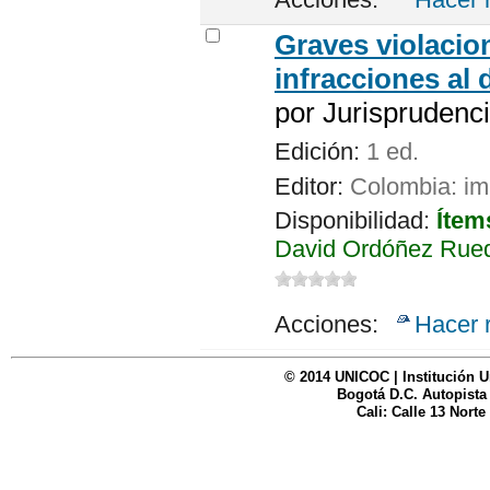
Graves violacio
infracciones al
por
Jurisprudenci
Edición:
1 ed.
Editor:
Colombia: im
Disponibilidad:
Ítem
David Ordóñez Rued
Acciones:
Hacer 
© 2014 UNICOC | Institución U
Bogotá D.C. Autopista
Cali: Calle 13 Norte