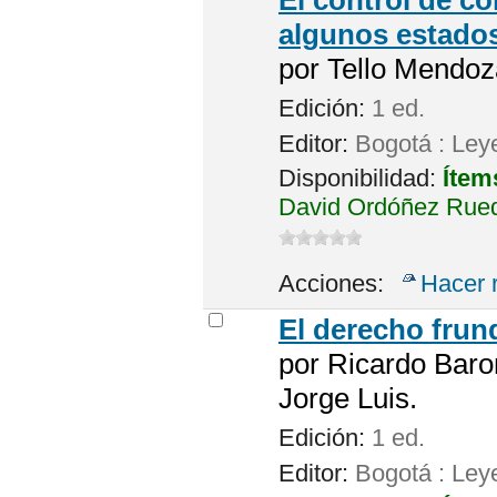
algunos estado
por
Tello Mendoz
Edición:
1 ed.
Editor:
Bogotá : Ley
Disponibilidad:
Ítem
David Ordóñez Rueda
Acciones:
Hacer 
El derecho frun
por
Ricardo Baro
Jorge Luis.
Edición:
1 ed.
Editor:
Bogotá : Ley