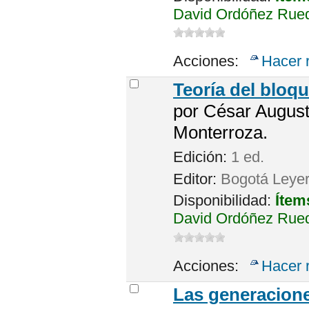
David Ordóñez Rueda
Acciones:
Hacer 
Teoría del bloq
por
César August
Monterroza.
Edición:
1 ed.
Editor:
Bogotá Leyer
Disponibilidad:
Ítem
David Ordóñez Rueda
Acciones:
Hacer 
Las generacion