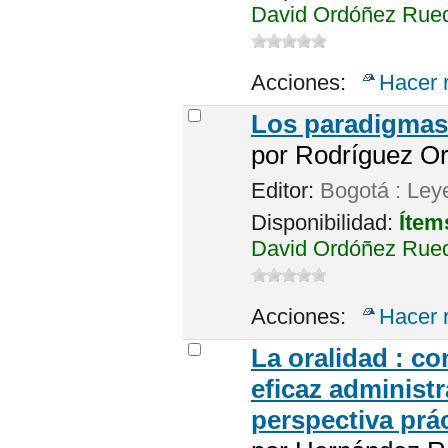
David Ordóñez Rued
Acciones:
Hacer 
Los paradigmas 
por
Rodríguez Or
Editor:
Bogotá : Ley
Disponibilidad:
Ítem
David Ordóñez Rued
Acciones:
Hacer 
La oralidad : co
eficaz administr
perspectiva prá