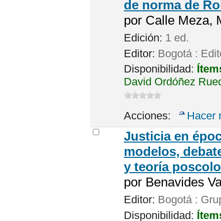
de norma de Ro
por
Calle Meza, 
Edición:
1 ed.
Editor:
Bogotá : Edit
Disponibilidad:
Ítem
David Ordóñez Rued
Acciones:
Hacer 
Justicia en époc
modelos, debate
y teoría poscolo
por
Benavides Va
Editor:
Bogotá : Grup
Disponibilidad:
Ítem