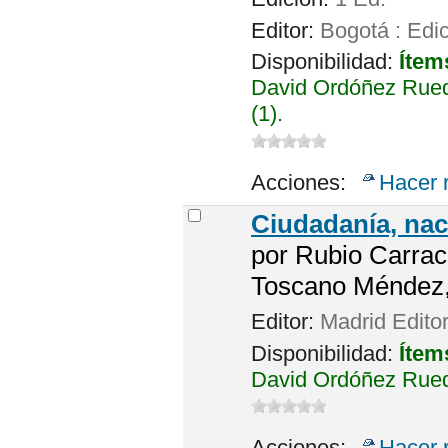
Editor:
Bogotá : Edic
Disponibilidad:
Ítem
David Ordóñez Rued
(1).
Acciones:
Hacer 
Ciudadanía, na
por
Rubio Carrac
Toscano Méndez,
Editor:
Madrid Editor
Disponibilidad:
Ítem
David Ordóñez Rued
Acciones:
Hacer 