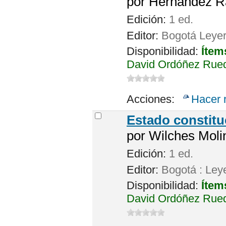
por
Hernández Ra
Edición:
1 ed.
Editor:
Bogotá Leye
Disponibilidad:
Ítem
David Ordóñez Rued
Acciones:
Hacer 
Estado constitu
por
Wilches Molin
Edición:
1 ed.
Editor:
Bogotá : Leye
Disponibilidad:
Ítem
David Ordóñez Rued