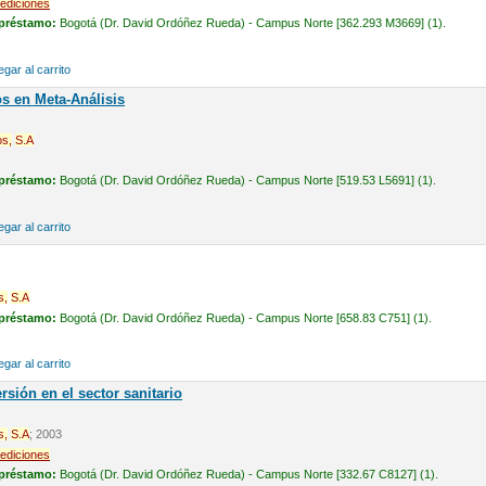
ediciones
 préstamo:
Bogotá (Dr. David Ordóñez Rueda) - Campus Norte [362.293 M3669] (1).
gar al carrito
s en Meta-Análisis
os,
S.A
 préstamo:
Bogotá (Dr. David Ordóñez Rueda) - Campus Norte [519.53 L5691] (1).
gar al carrito
s,
S.A
 préstamo:
Bogotá (Dr. David Ordóñez Rueda) - Campus Norte [658.83 C751] (1).
gar al carrito
rsión en el sector sanitario
s,
S.A
; 2003
ediciones
 préstamo:
Bogotá (Dr. David Ordóñez Rueda) - Campus Norte [332.67 C8127] (1).