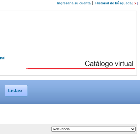
Ingresar a su cuenta
Historial de búsqueda
[
x
]
onal
Listas