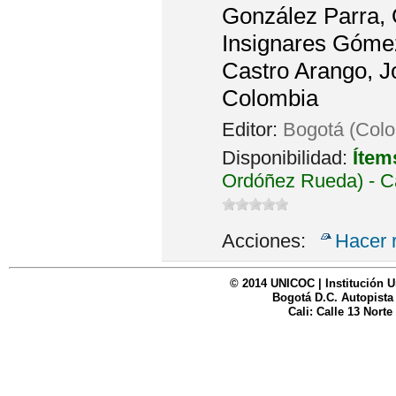
González Parra, O
Insignares Gómez
Castro Arango, J
Colombia
Editor:
Bogotá (Colo
Disponibilidad:
Ítem
Ordóñez Rueda) - C
Acciones:
Hacer 
© 2014 UNICOC | Institución U
Bogotá D.C. Autopista
Cali: Calle 13 Norte