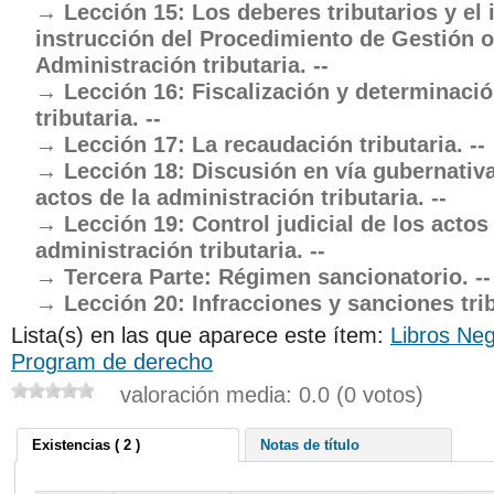
Lección 15: Los deberes tributarios y el 
instrucción del Procedimiento de Gestión 
Administración tributaria. --
Lección 16: Fiscalización y determinaci
tributaria. --
Lección 17: La recaudación tributaria. --
Lección 18: Discusión en vía gubernativa
actos de la administración tributaria. --
Lección 19: Control judicial de los actos
administración tributaria. --
Tercera Parte: Régimen sancionatorio. --
Lección 20: Infracciones y sanciones trib
Lista(s) en las que aparece este ítem:
Libros Neg
Program de derecho
valoración media: 0.0 (0 votos)
Existencias ( 2 )
Notas de título