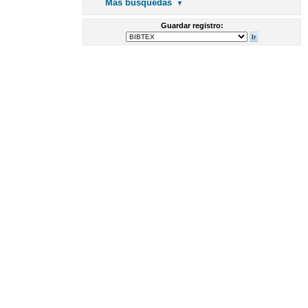
Más búsquedas
Guardar registro: