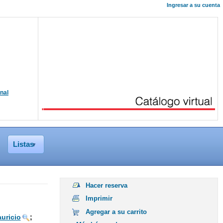
Ingresar a su cuenta
onal
Listas
Hacer reserva
Imprimir
Agregar a su carrito
auricio
;