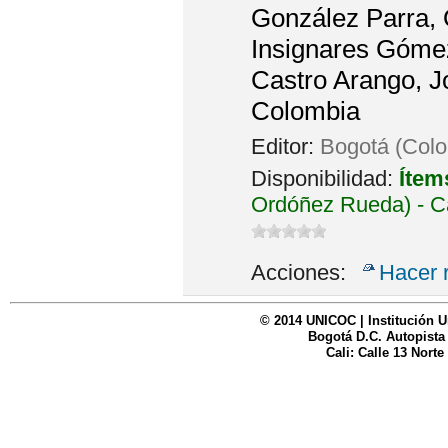
González Parra, O
Insignares Gómez
Castro Arango, J
Colombia
Editor:
Bogotá (Colo
Disponibilidad:
Ítem
Ordóñez Rueda) - C
Acciones:
Hacer 
© 2014 UNICOC | Institución U
Bogotá D.C. Autopista
Cali: Calle 13 Norte