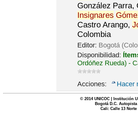
González Parra, O
Insignares
Góme
Castro Arango,
J
Colombia
Editor:
Bogotá (Colo
Disponibilidad:
Ítem
Ordóñez Rueda) - C
Acciones:
Hacer 
© 2014 UNICOC | Institución U
Bogotá D.C. Autopista
Cali: Calle 13 Norte