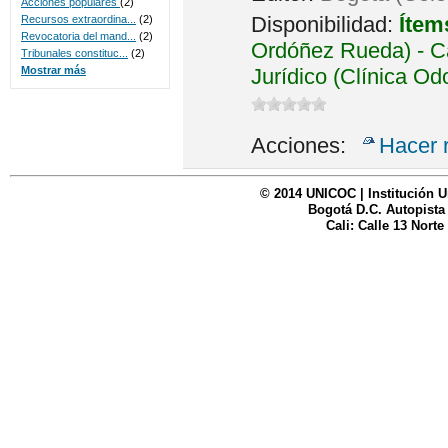
Acciones populares
(2)
Disponibilidad:
Ítem
Recursos extraordina...
(2)
Revocatoria del mand...
(2)
Ordóñez Rueda) - Ca
Tribunales constituc...
(2)
Jurídico (Clínica Od
Mostrar más
Acciones:
Hacer 
© 2014 UNICOC | Institución U
Bogotá D.C. Autopista
Cali: Calle 13 Norte