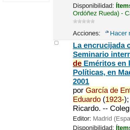
Disponibilidad:
Ítem
Ordóñez Rueda) - C
Acciones:
Hacer 
La encrucijada 
Seminario inter
de
Eméritos en 
Políticas, en Mad
2001
por
García
de
Ent
Eduardo
(
1923-
)
Ricardo. -- Coleg
Editor:
Madrid (Espa
Disponibilidad:
Ítem