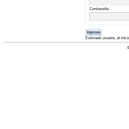
UNICOC
Contraseña
Estimado usuario, al inic