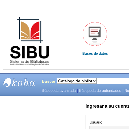
Bases de datos
Buscar
Búsqueda avanzada
|
Búsqueda de autoridades
|
Nu
SIBU -
SISTEMAS
Ingresar a su cuent
DE
Usuario
BIBLIOTECAS