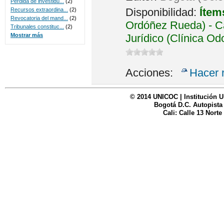
Perdida de investidu...
(2)
Disponibilidad:
Ítem
Recursos extraordina...
(2)
Revocatoria del mand...
(2)
Ordóñez Rueda) - Ca
Tribunales constituc...
(2)
Jurídico (Clínica Od
Mostrar más
Acciones:
Hacer 
© 2014 UNICOC | Institución U
Bogotá D.C. Autopista
Cali: Calle 13 Norte