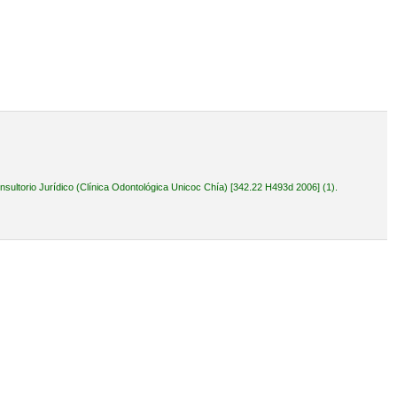
ultorio Jurídico (Clínica Odontológica Unicoc Chía) [342.22 H493d 2006] (1).