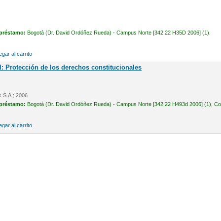
 préstamo:
Bogotá (Dr. David Ordóñez Rueda) - Campus Norte [342.22 H35D 2006] (1).
gar al carrito
l: Protección de los derechos constitucionales
s S.A.; 2006
 préstamo:
Bogotá (Dr. David Ordóñez Rueda) - Campus Norte [342.22 H493d 2006] (1), Cons
gar al carrito