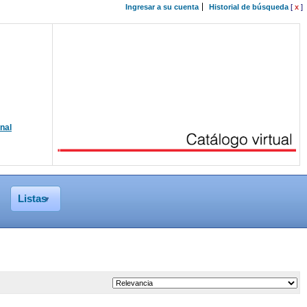
Ingresar a su cuenta
Historial de búsqueda
[
x
]
onal
Listas