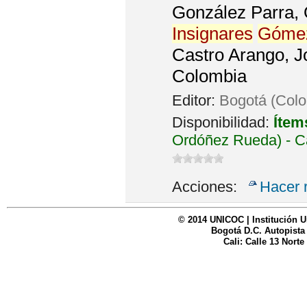
González Parra, O
Insignares
Góme
Castro Arango, J
Colombia
Editor:
Bogotá (Colo
Disponibilidad:
Ítem
Ordóñez Rueda) - C
Acciones:
Hacer 
© 2014 UNICOC | Institución U
Bogotá D.C. Autopista
Cali: Calle 13 Norte