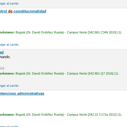
gar al carrito
ntrol
de
constitucionalidad
 préstamo:
Bogotá (Dr. David Ordóñez Rueda) - Campus Norte [342.861 C346 2010] (1).
gar al carrito
ad
nando.
2016
 préstamo:
Bogotá (Dr. David Ordóñez Rueda) - Campus Norte [342.861 Q7 2016] (1).
gar al carrito
ntencioso administrativas
 préstamo:
Bogotá (Dr. David Ordóñez Rueda) - Campus Norte [342.22 C172a 2012] (1).
gar al carrito