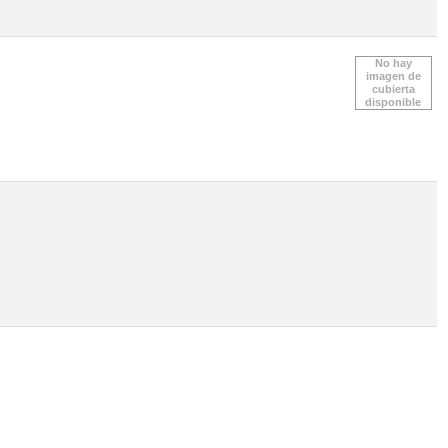
No hay
imagen de
cubierta
disponible