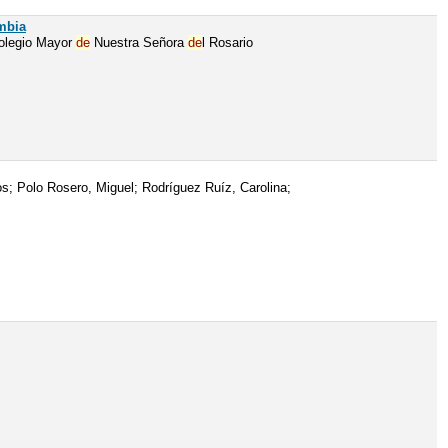
ombia
Colegio Mayor
de
Nuestra Señora
de
l Rosario
s; Polo Rosero, Miguel; Rodríguez Ruíz, Carolina;