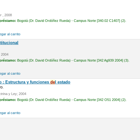
r , 2008
 préstamo:
Bogotá (Dr. David Ordóñez Rueda) - Campus Norte [340.02 C1407] (2).
gar al carrito
titucional
; 2004
 préstamo:
Bogotá (Dr. David Ordóñez Rueda) - Campus Norte [342 Ag939 2004] (3).
gar al carrito
o : Estructura y funciones
de
l estado
o.
trina y Ley; 2004
 préstamo:
Bogotá (Dr. David Ordóñez Rueda) - Campus Norte [342 O51 2004] (2).
gar al carrito