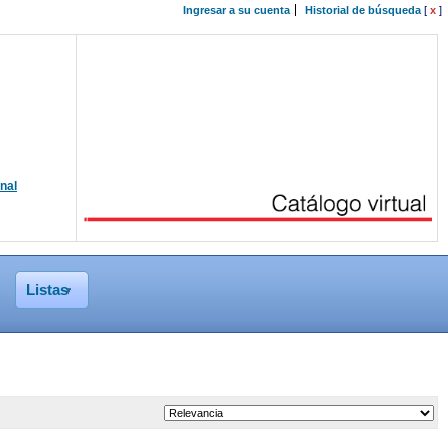
Ingresar a su cuenta
Historial de búsqueda
[
x
]
onal
Listas