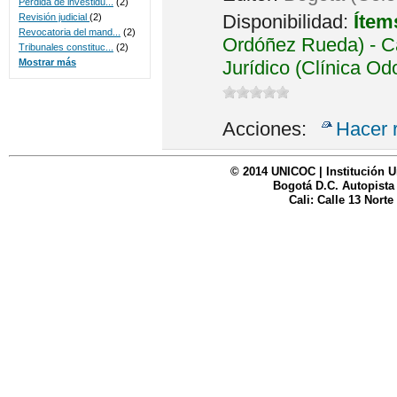
Perdida de investidu...
(2)
Disponibilidad:
Ítem
Revisión judicial
(2)
Revocatoria del mand...
(2)
Ordóñez Rueda) - Ca
Tribunales constituc...
(2)
Jurídico (Clínica Od
Mostrar más
Acciones:
Hacer 
© 2014 UNICOC | Institución U
Bogotá D.C. Autopista
Cali: Calle 13 Norte