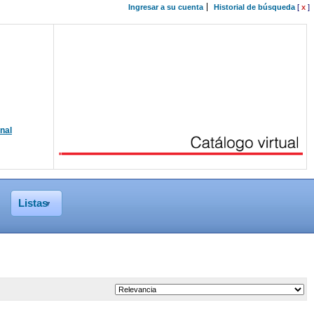
Ingresar a su cuenta
Historial de búsqueda
[
x
]
onal
Listas