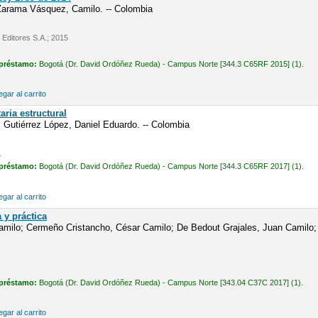
arama Vásquez, Camilo. -- Colombia
 Editores S.A.; 2015
 préstamo:
Bogotá (Dr. David Ordóñez Rueda) - Campus Norte [344.3 C65RF 2015] (1).
gar al carrito
aria estructural
 Gutiérrez López, Daniel Eduardo. -- Colombia
.
 préstamo:
Bogotá (Dr. David Ordóñez Rueda) - Campus Norte [344.3 C65RF 2017] (1).
gar al carrito
a y práctica
milo; Cermeño Cristancho, César Camilo; De Bedout Grajales, Juan Camilo; A
 préstamo:
Bogotá (Dr. David Ordóñez Rueda) - Campus Norte [343.04 C37C 2017] (1).
gar al carrito