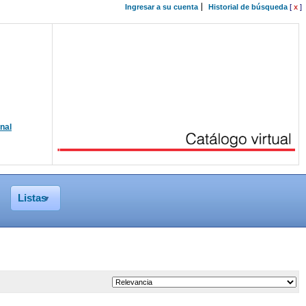
Ingresar a su cuenta
Historial de búsqueda
[
x
]
onal
Listas