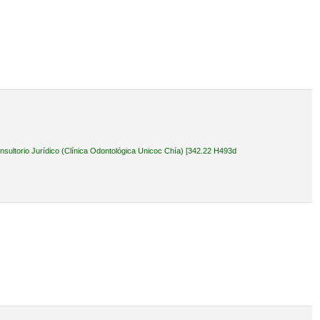
ultorio Jurídico (Clínica Odontológica Unicoc Chía) [342.22 H493d