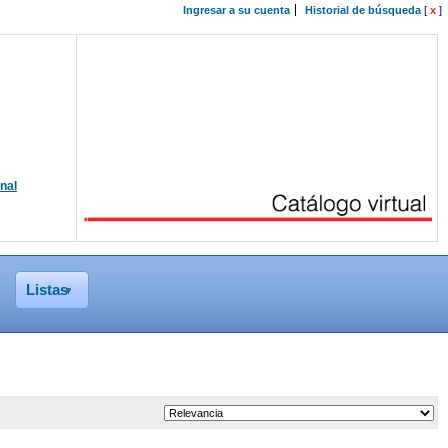
Ingresar a su cuenta
Historial de búsqueda
[
x
]
onal
Listas