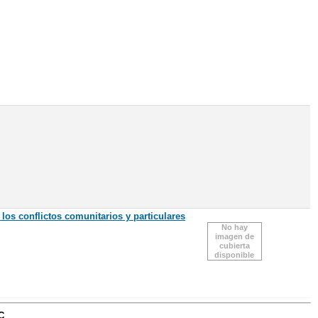
 los conflictos comunitarios y particulares
No hay
imagen de
cubierta
disponible
C