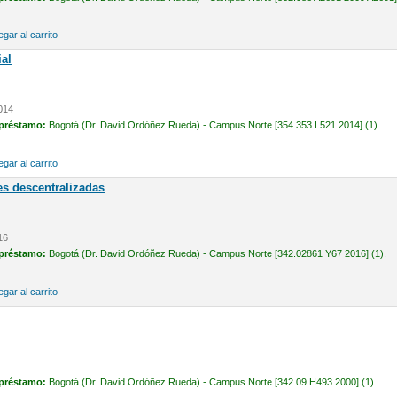
gar al carrito
ial
2014
 préstamo:
Bogotá (Dr. David Ordóñez Rueda) - Campus Norte [354.353 L521 2014] (1).
gar al carrito
es descentralizadas
16
 préstamo:
Bogotá (Dr. David Ordóñez Rueda) - Campus Norte [342.02861 Y67 2016] (1).
gar al carrito
 préstamo:
Bogotá (Dr. David Ordóñez Rueda) - Campus Norte [342.09 H493 2000] (1).