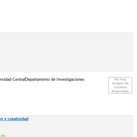
versidad CentralDepartamento de Investigaciones
No hay
imagen de
cubierta
disponible
n y creatividad
(1).