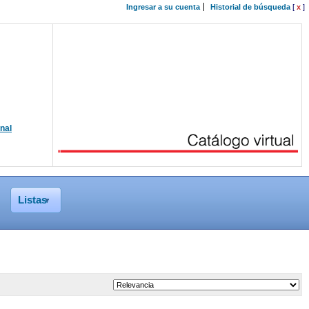
Ingresar a su cuenta
Historial de búsqueda
[
x
]
onal
Listas