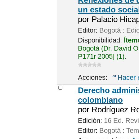
un estado socia
por
Palacio Hicap
Editor:
Bogotá : Edic
Disponibilidad:
Ítem
Bogotá (Dr. David 
P171r 2005] (1).
Acciones:
Hacer 
Derecho adminis
colombiano
por
Rodríguez Ro
Edición:
16 Ed. Revi
Editor:
Bogotá : Tem