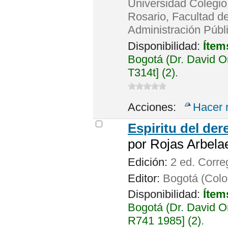
Universidad Colegio
Rosario, Facultad de
Administración Públ
Disponibilidad:
Ítem
Bogotá (Dr. David 
T314t] (2).
Acciones:
Hacer 
Espiritu del der
por
Rojas Arbelae
Edición:
2 ed. Corre
Editor:
Bogotá (Colo
Disponibilidad:
Ítem
Bogotá (Dr. David 
R741 1985] (2).