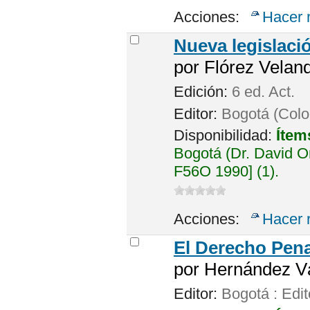
Acciones:
Hacer 
Nueva legislació
por
Flórez Velandi
Edición:
6 ed. Act.
Editor:
Bogotá (Colo
Disponibilidad:
Ítem
Bogotá (Dr. David 
F56O 1990] (1).
Acciones:
Hacer 
El Derecho Pena
por
Hernández Vá
Editor:
Bogotá : Edit