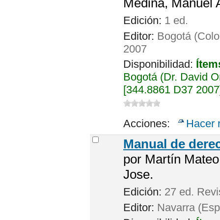
Medina, Manuel A
Edición:
1 ed.
Editor:
Bogotá (Colom
2007
Disponibilidad:
Ítem
Bogotá (Dr. David 
[344.8861 D37 2007]
Acciones:
Hacer 
Manual de derec
por
Martín Mateo
Jose.
Edición:
27 ed. Revi
Editor:
Navarra (Espa