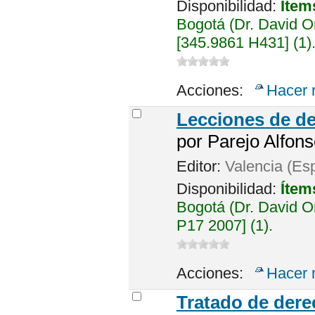
Disponibilidad:
Ítem
Bogotá (Dr. David 
[345.9861 H431] (1)
Acciones:
Hacer 
Lecciones de de
por
Parejo Alfons
Editor:
Valencia (Es
Disponibilidad:
Ítem
Bogotá (Dr. David 
P17 2007] (1).
Acciones:
Hacer 
Tratado de dere