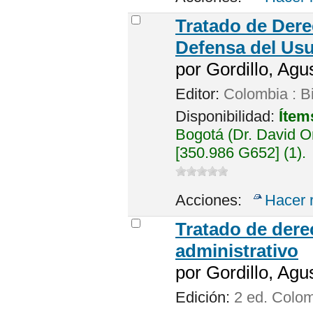
Tratado de Dere
Defensa del Usu
por
Gordillo, Agus
Editor:
Colombia : Bi
Disponibilidad:
Ítem
Bogotá (Dr. David 
[350.986 G652] (1).
Acciones:
Hacer 
Tratado de dere
administrativo
por
Gordillo, Agus
Edición:
2 ed. Colo