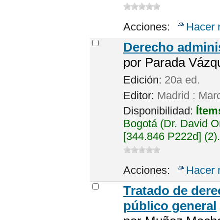
Acciones:
Hacer 
Derecho adminis
por
Parada Vázq
Edición:
20a ed.
Editor:
Madrid : Mar
Disponibilidad:
Ítem
Bogotá (Dr. David 
[344.846 P222d] (2).
Acciones:
Hacer 
Tratado de dere
público general