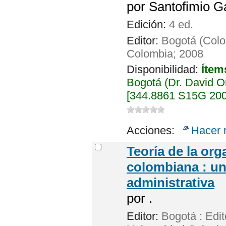
por
Santofimio G
Edición:
4 ed.
Editor:
Bogotá (Colo
Colombia; 2008
Disponibilidad:
Ítem
Bogotá (Dr. David 
[344.8861 S15G 2008
Acciones:
Hacer 
Teoría de la org
colombiana : una
administrativa
por
.
Editor:
Bogotá : Edit