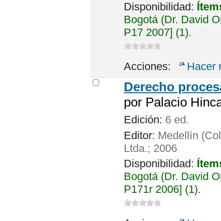
Disponibilidad:
Ítem
Bogotá (Dr. David 
P17 2007] (1).
Acciones:
Hacer 
Derecho procesa
por
Palacio Hinca
Edición:
6 ed.
Editor:
Medellín (Col
Ltda.; 2006
Disponibilidad:
Ítem
Bogotá (Dr. David 
P171r 2006] (1).