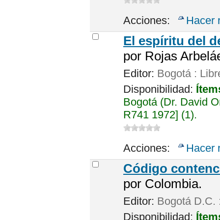
Acciones:
Hacer 
El espíritu del 
por
Rojas Arbeláe
Editor:
Bogotá : Libr
Disponibilidad:
Ítem
Bogotá (Dr. David 
R741 1972] (1).
Acciones:
Hacer 
Código contenci
por
Colombia.
Editor:
Bogotá D.C.
Disponibilidad:
Ítem