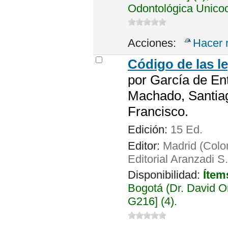
Odontológica Unicoc
Acciones:
Hacer 
Código de las l
por
García de En
Machado, Santia
Francisco.
Edición:
15 Ed.
Editor:
Madrid (Colo
Editorial Aranzadi S
Disponibilidad:
Ítem
Bogotá (Dr. David 
G216] (4).