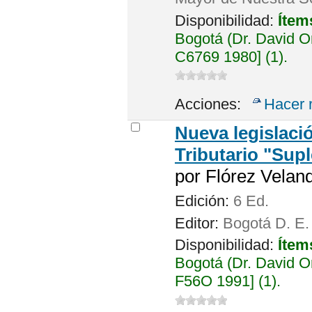
Disponibilidad:
Ítem
Bogotá (Dr. David 
C6769 1980] (1).
Acciones:
Hacer 
Nueva legislació
Tributario "Sup
por
Flórez Velandi
Edición:
6 Ed.
Editor:
Bogotá D. E.
Disponibilidad:
Ítem
Bogotá (Dr. David 
F56O 1991] (1).