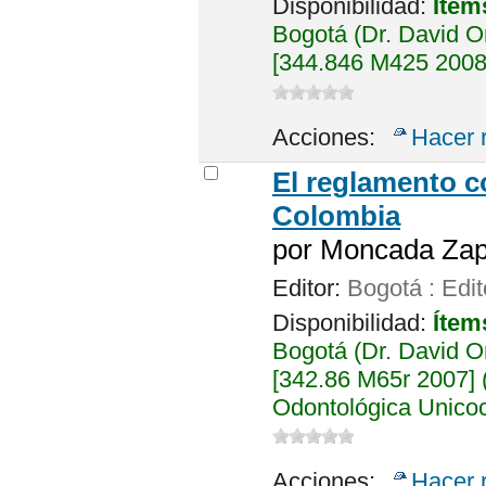
Disponibilidad:
Ítem
Bogotá (Dr. David 
[344.846 M425 2008 
Acciones:
Hacer 
El reglamento c
Colombia
por
Moncada Zapa
Editor:
Bogotá : Edit
Disponibilidad:
Ítem
Bogotá (Dr. David 
[342.86 M65r 2007] (
Odontológica Unicoc
Acciones:
Hacer 