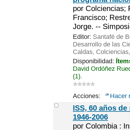
por
Colciencias; 
Francisco; Restr
Jorge. -- Simposi
Editor:
Santafé de Bo
Desarrollo de las Ci
Caldas, Colciencias
Disponibilidad:
Ítem
David Ordóñez Rued
(1).
Acciones:
Hacer 
ISS, 60 años de
1946-2006
por
Colombia : In