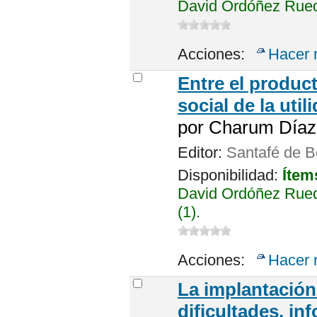
David Ordóñez Rueda
Acciones:
Hacer 
Entre el product
social de la util
por
Charum Díaz, 
Editor:
Santafé de B
Disponibilidad:
Ítem
David Ordóñez Rued
(1).
Acciones:
Hacer 
La implantación 
dificultades, i