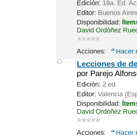
Edición:
19a. Ed. Ac
Editor:
Buenos Aires 
Disponibilidad:
Ítem
David Ordóñez Rued
Acciones:
Hacer 
Lecciones de de
por
Parejo Alfons
Edición:
2 ed.
Editor:
Valencia (Esp
Disponibilidad:
Ítem
David Ordóñez Rued
Acciones:
Hacer 