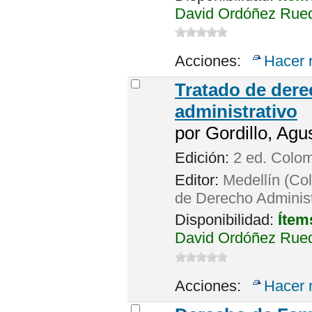
David Ordóñez Rued
Acciones:
Hacer 
Tratado de dere
administrativo
por
Gordillo, Agus
Edición:
2 ed. Colo
Editor:
Medellín (Col
de Derecho Administ
Disponibilidad:
Ítem
David Ordóñez Rued
Acciones:
Hacer 