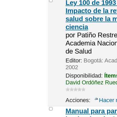
Ley 100 de 1993 
Impacto de la re
salud sobre la 
ciencia
por
Patiño Restre
Academia Nacion
de Salud
Editor:
Bogotá: Acad
2002
Disponibilidad:
Ítem
David Ordóñez Rueda
Acciones:
Hacer 
Manual para part