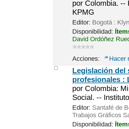
por
Colombia. --
KPMG
Editor:
Bogotá : Kly
Disponibilidad:
Ítem
David Ordóñez Rueda
Acciones:
Hacer 
Legislación del
profesionales : 
por
Colombia: Min
Social. -- Instit
Editor:
Santafé de B
Trabajos Gráficos S
Disponibilidad:
Ítem