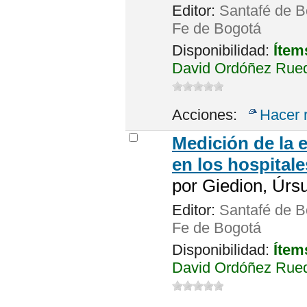
Editor:
Santafé de Bo
Fe de Bogotá
Disponibilidad:
Ítem
David Ordóñez Rued
Acciones:
Hacer 
Medición de la 
en los hospitale
por
Giedion, Úrsu
Editor:
Santafé de Bo
Fe de Bogotá
Disponibilidad:
Ítem
David Ordóñez Rued