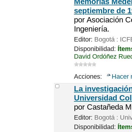
Memorias Medellí
septiembre de 
por
Asociación C
Ingeniería.
Editor:
Bogotá : IC
Disponibilidad:
Ítem
David Ordóñez Rueda
Acciones:
Hacer 
La investigación
Universidad Co
por
Castañeda Me
Editor:
Bogotá : Uni
Disponibilidad:
Ítem