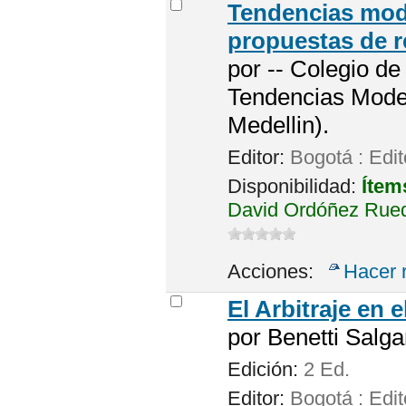
Tendencias mode
propuestas de re
por
-- Colegio d
Tendencias Moder
Medellin).
Editor:
Bogotá : Edit
Disponibilidad:
Ítem
David Ordóñez Rueda
Acciones:
Hacer 
El Arbitraje en
por
Benetti Salgar
Edición:
2 Ed.
Editor:
Bogotá : Edit