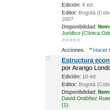
Edición:
6 ed.
Editor:
Bogotá (Colo
2007
Disponibilidad:
Ítem
Jurídico (Clínica Od
Acciones:
Hacer 
Estructura eco
por
Arango Londoñ
Edición:
10 ed.
Editor:
Bogotá (Colo
Disponibilidad:
Ítem
David Ordóñez Rued
(1).