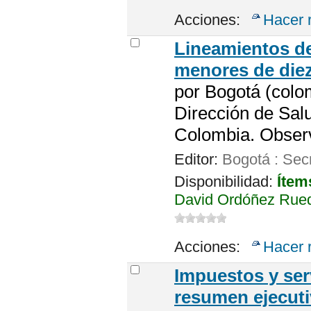
Acciones:
Hacer 
Lineamientos de 
menores de die
por
Bogotá (colom
Dirección de Salu
Colombia. Observ
Editor:
Bogotá : Secr
Disponibilidad:
Ítem
David Ordóñez Rueda
Acciones:
Hacer 
Impuestos y serv
resumen ejecuti