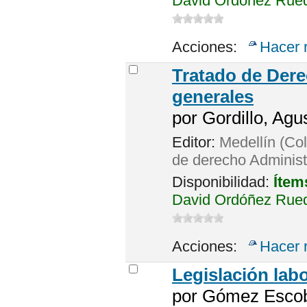
David Ordóñez Rued
Acciones:
Hacer 
Tratado de Dere
generales
por
Gordillo, Agus
Editor:
Medellín (Col
de derecho Administ
Disponibilidad:
Ítem
David Ordóñez Rued
Acciones:
Hacer 
Legislación labo
por
Gómez Escoba