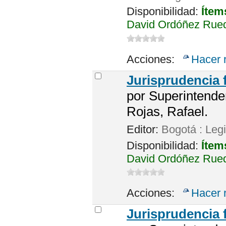
Disponibilidad:
Ítem
David Ordóñez Rued
Acciones:
Hacer 
Jurisprudencia 
por
Superintende
Rojas, Rafael.
Editor:
Bogotá : Leg
Disponibilidad:
Ítem
David Ordóñez Rueda
Acciones:
Hacer 
Jurisprudencia 