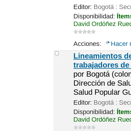
Editor:
Bogotá : Secr
Disponibilidad:
Ítem
David Ordóñez Rueda
Acciones:
Hacer 
Lineamientos de 
trabajadores de
por
Bogotá (colom
Dirección de Salu
Salud Popular Gu
Editor:
Bogotá : Secr
Disponibilidad:
Ítem
David Ordóñez Rueda