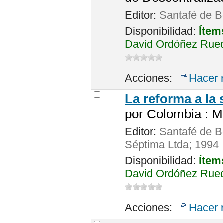
Editor:
Santafé de Bo
Disponibilidad:
Ítem
David Ordóñez Rueda
Acciones:
Hacer 
La reforma a la 
por
Colombia : Mi
Editor:
Santafé de Bo
Séptima Ltda; 1994
Disponibilidad:
Ítem
David Ordóñez Rueda
Acciones:
Hacer 