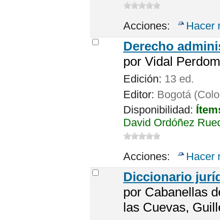
Acciones:
Hacer 
Derecho adminis
por
Vidal Perdom
Edición:
13 ed.
Editor:
Bogotá (Colo
Disponibilidad:
Ítem
David Ordóñez Rued
Acciones:
Hacer 
Diccionario jurí
por
Cabanellas d
las Cuevas, Guil