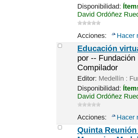
Disponibilidad:
Ítem
David Ordóñez Rued
Acciones:
Hacer 
Educación virtua
por
-- Fundación 
Compilador
Editor:
Medellín : Fu
Disponibilidad:
Ítem
David Ordóñez Rued
Acciones:
Hacer 
Quinta Reunión 