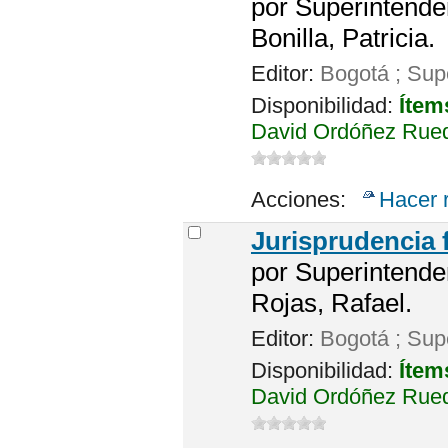
por
Superintende
Bonilla, Patricia.
Editor:
Bogotá ; Sup
Disponibilidad:
Ítem
David Ordóñez Rued
Acciones:
Hacer 
Jurisprudencia 
por
Superintende
Rojas, Rafael.
Editor:
Bogotá ; Sup
Disponibilidad:
Ítem
David Ordóñez Rued