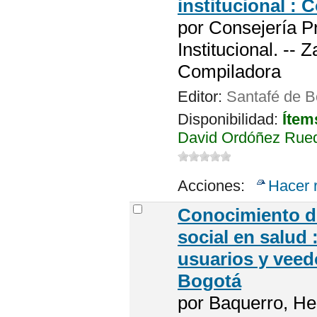
institucional :
por
Consejería Pr
Institucional. --
Compiladora
Editor:
Santafé de B
Disponibilidad:
Ítem
David Ordóñez Rued
Acciones:
Hacer 
Conocimiento de
social en salud 
usuarios y veed
Bogotá
por
Baquerro, He