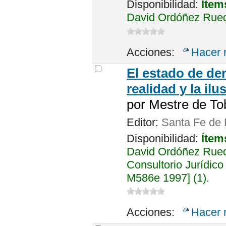
Disponibilidad:
Ítem
David Ordóñez Rued
Acciones:
Hacer 
El estado de de
realidad y la ilu
por
Mestre de To
Editor:
Santa Fe de B
Disponibilidad:
Ítem
David Ordóñez Rued
Consultorio Jurídico
M586e 1997] (1).
Acciones:
Hacer 