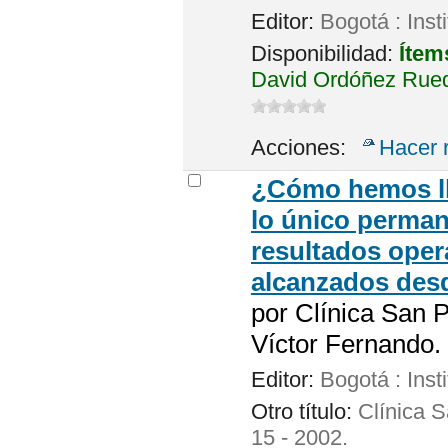
Editor:
Bogotá : Inst
Disponibilidad:
Ítem
David Ordóñez Rueda
Acciones:
Hacer 
¿Cómo hemos lle
lo único perman
resultados oper
alcanzados desd
por
Clínica San P
Víctor Fernando. 
Editor:
Bogotá : Inst
Otro título:
Clínica S
15 - 2002.