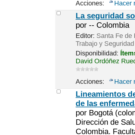
Acciones:
Hacer 
La seguridad so
por
-- Colombia
Editor:
Santa Fe de B
Trabajo y Seguridad
Disponibilidad:
Ítem
David Ordóñez Rueda
Acciones:
Hacer 
Lineamientos de
de las enfermed
por
Bogotá (colom
Dirección de Salu
Colombia. Facult