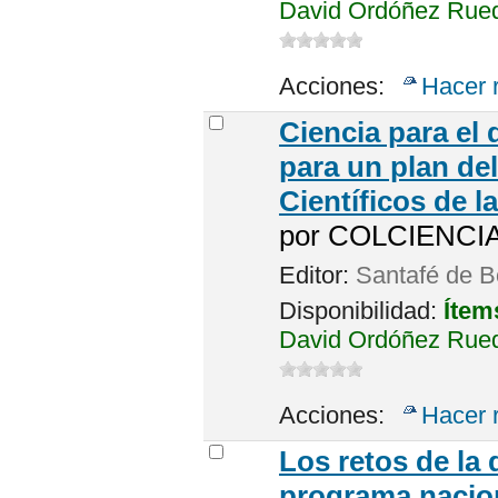
David Ordóñez Rued
Acciones:
Hacer 
Ciencia para el 
para un plan de
Científicos de 
por
COLCIENCIA
Editor:
Santafé de B
Disponibilidad:
Ítem
David Ordóñez Rued
Acciones:
Hacer 
Los retos de la 
programa nacion