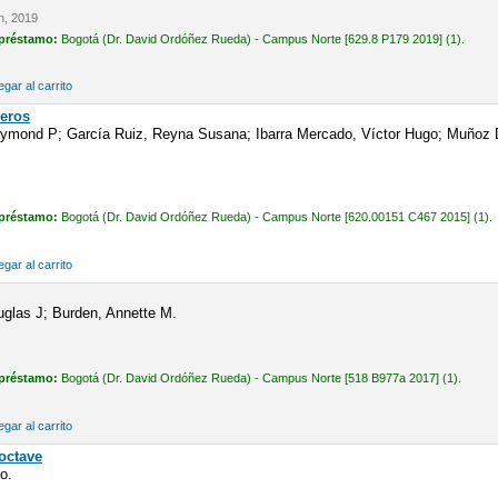
n, 2019
 préstamo:
Bogotá (Dr. David Ordóñez Rueda) - Campus Norte [629.8 P179 2019] (1).
gar al carrito
eros
ymond P; García Ruiz, Reyna Susana; Ibarra Mercado, Víctor Hugo; Muñoz Dí
 préstamo:
Bogotá (Dr. David Ordóñez Rueda) - Campus Norte [620.00151 C467 2015] (1).
gar al carrito
uglas J; Burden, Annette M.
 préstamo:
Bogotá (Dr. David Ordóñez Rueda) - Campus Norte [518 B977a 2017] (1).
gar al carrito
 octave
to.