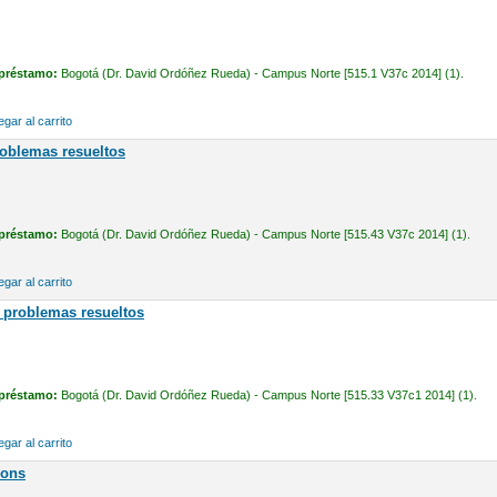
 préstamo:
Bogotá (Dr. David Ordóñez Rueda) - Campus Norte [515.1 V37c 2014] (1).
gar al carrito
roblemas resueltos
 préstamo:
Bogotá (Dr. David Ordóñez Rueda) - Campus Norte [515.43 V37c 2014] (1).
gar al carrito
: problemas resueltos
 préstamo:
Bogotá (Dr. David Ordóñez Rueda) - Campus Norte [515.33 V37c1 2014] (1).
gar al carrito
ions