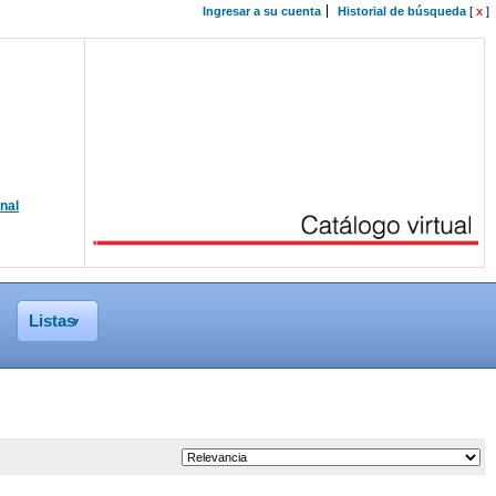
Ingresar a su cuenta
Historial de búsqueda
[
x
]
onal
Listas