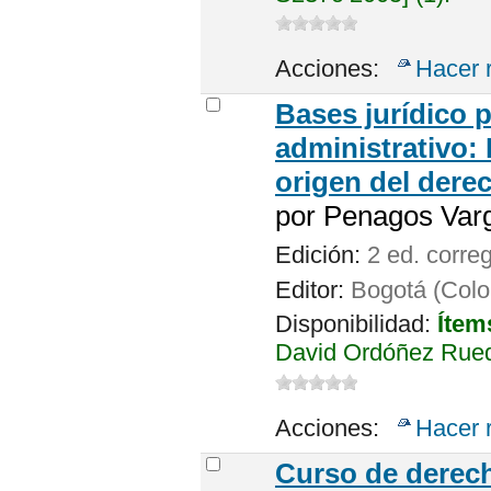
Acciones:
Hacer 
Bases jurídico p
administrativo:
origen del dere
por
Penagos Varg
Edición:
2 ed. corre
Editor:
Bogotá (Colo
Disponibilidad:
Ítem
David Ordóñez Rued
Acciones:
Hacer 
Curso de derech