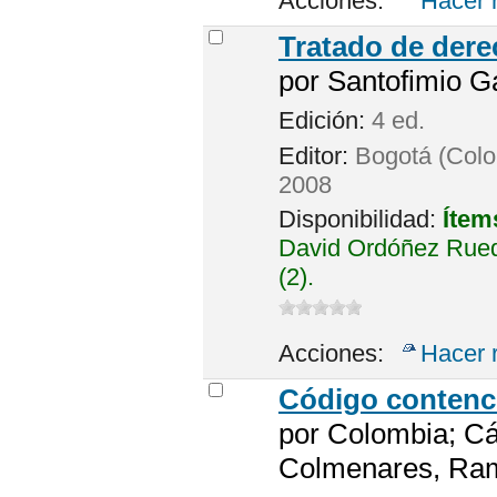
Acciones:
Hacer 
Tratado de dere
por
Santofimio G
Edición:
4 ed.
Editor:
Bogotá (Colo
2008
Disponibilidad:
Ítem
David Ordóñez Rued
(2).
Acciones:
Hacer 
Código contenc
por
Colombia; Cá
Colmenares, Rami