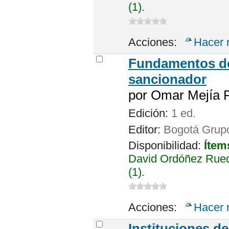
(1).
Acciones:
Hacer 
Fundamentos de
sancionador
por
Omar Mejía P
Edición:
1 ed.
Editor:
Bogotá Grupo
Disponibilidad:
Ítem
David Ordóñez Rued
(1).
Acciones:
Hacer 
Instituciones de