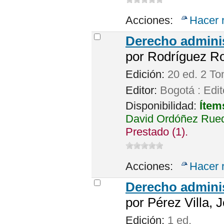
Acciones:
Hacer 
Derecho adminis
por
Rodríguez Ro
Edición:
20 ed. 2 T
Editor:
Bogotá : Edit
Disponibilidad:
Ítem
David Ordóñez Rueda
Prestado (1).
Acciones:
Hacer 
Derecho adminis
por
Pérez Villa, 
Edición:
1 ed.