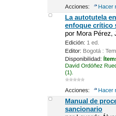
Acciones:
Hacer 
La autotutela en
enfoque crítico 
por
Mora Pérez, 
Edición:
1 ed.
Editor:
Bogotá : Tem
Disponibilidad:
Ítem
David Ordóñez Rued
(1).
Acciones:
Hacer 
Manual de proce
sancionario