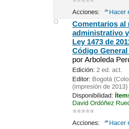
Acciones:
Hacer 
Comentarios al
administrativo y
Ley 1473 de 201
Código General
por
Arboleda Per
Edición:
2 ed. act.
Editor:
Bogotá (Colo
(impresión de 2013)
Disponibilidad:
Ítem
David Ordóñez Rued
Acciones:
Hacer 