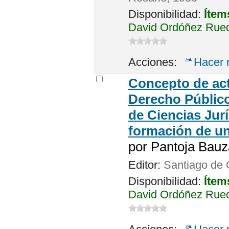
Disponibilidad:
Ítem
David Ordóñez Rued
Acciones:
Hacer 
Concepto de act
Derecho Público
de Ciencias Jur
formación de un
por
Pantoja Bauz
Editor:
Santiago de C
Disponibilidad:
Ítem
David Ordóñez Rued