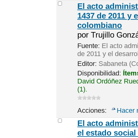
El acto administ
1437 de 2011 y e
colombiano
por
Trujillo Gonz
Fuente:
El acto admi
de 2011 y el desarro
Editor:
Sabaneta (Co
Disponibilidad:
Ítem
David Ordóñez Rued
(1).
Acciones:
Hacer 
El acto administ
el estado socia