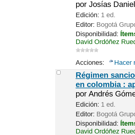
por
Josías Danie
Edición:
1 ed.
Editor:
Bogotá Grupo
Disponibilidad:
Ítem
David Ordóñez Rued
Acciones:
Hacer 
Régimen sancion
en colombia : a
por
Andrés Gómez
Edición:
1 ed.
Editor:
Bogotá Grupo
Disponibilidad:
Ítem
David Ordóñez Rued