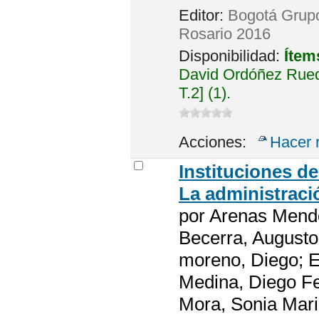
Editor:
Bogotá Grupo 
Rosario 2016
Disponibilidad:
Ítem
David Ordóñez Rued
T.2] (1).
Acciones:
Hacer 
Instituciones de
La administraci
por
Arenas Mend
Becerra, Augusto
moreno, Diego; E
Medina, Diego Fe
Mora, Sonia Mari