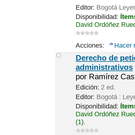
Editor:
Bogotá Leyer
Disponibilidad:
Ítem
David Ordóñez Rued
Acciones:
Hacer 
Derecho de peti
administrativos
por
Ramírez Cast
Edición:
2 ed.
Editor:
Bogotá : Ley
Disponibilidad:
Ítem
David Ordóñez Rued
(1).