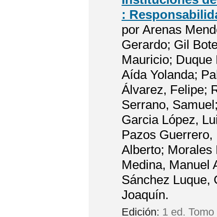
: Responsabilid
por
Arenas Mendo
Gerardo; Gil Bot
Mauricio; Duque 
Aída Yolanda; Pa
Álvarez, Felipe;
Serrano, Samuel;
Garcia López, Lu
Pazos Guerrero, 
Alberto; Morales 
Medina, Manuel A
Sánchez Luque, G
Joaquín.
Edición:
1 ed. Tomo 