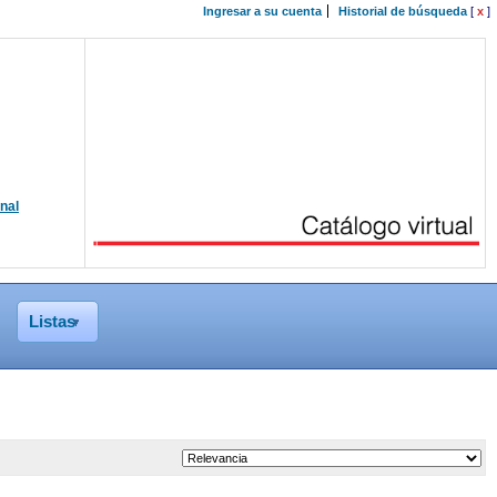
Ingresar a su cuenta
Historial de búsqueda
[
x
]
onal
Listas