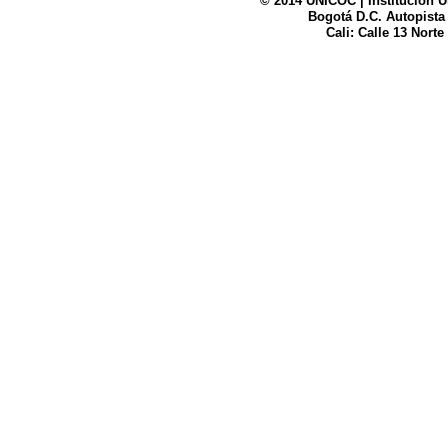
© 2014 UNICOC | Institución U
Bogotá D.C. Autopista
UNICOC
Cali: Calle 13 Norte