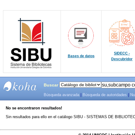
SIDECC -
Bases de datos
Descubridor
Buscar
Búsqueda avanzada
|
Búsqueda de autoridades
|
Nu
SIBU -
No se encontraron resultados!
SISTEMAS
Sin resultados para ello en el catálogo SIBU - SISTEMAS DE BIBLIO
DE
BIBLIOTECAS