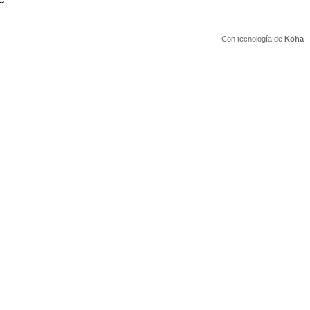
C
Con tecnología de
Koha