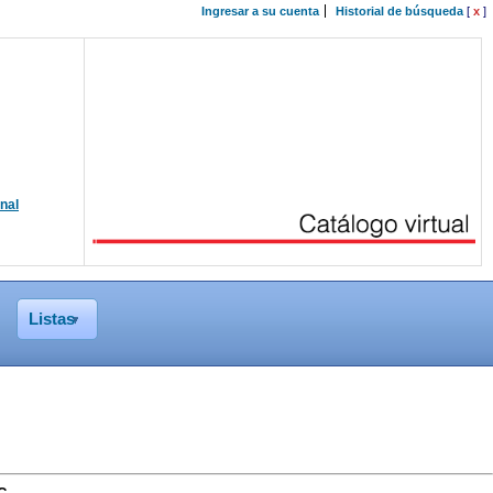
Ingresar a su cuenta
Historial de búsqueda
[
x
]
onal
Listas