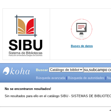
Bases de datos
Buscar
Búsqueda avanzada
|
Búsqueda de autoridades
|
Nu
SIBU -
No se encontraron resultados!
SISTEMAS
Sin resultados para ello en el catálogo SIBU - SISTEMAS DE BIBLIO
DE
BIBLIOTECAS