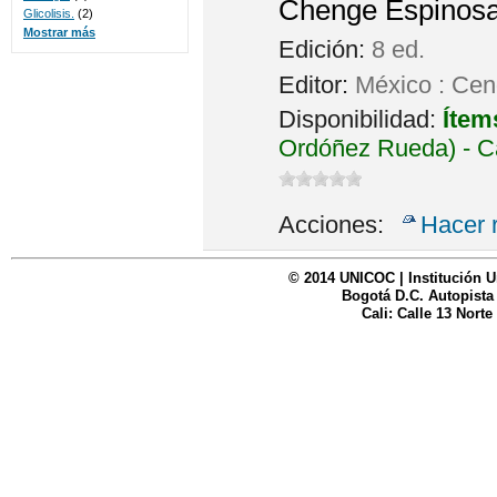
Chenge Espinosa,
Glicolisis.
(2)
Mostrar más
Edición:
8 ed.
Editor:
México : Ce
Disponibilidad:
Ítem
Ordóñez Rueda) - C
Acciones:
Hacer 
© 2014 UNICOC | Institución U
Bogotá D.C. Autopista
Cali: Calle 13 Norte