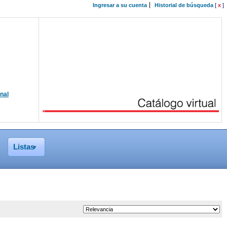
Ingresar a su cuenta
Historial de búsqueda
[
x
]
onal
Listas