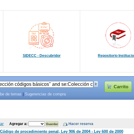
SIDECC - Descubridor
Repositorio Instituci
Carrito
be de temas
|
Sugerencias de compra
tar
Agregar a:
 Código de procedimiento penal, Ley 906 de 2004 - Ley 600 de 2000