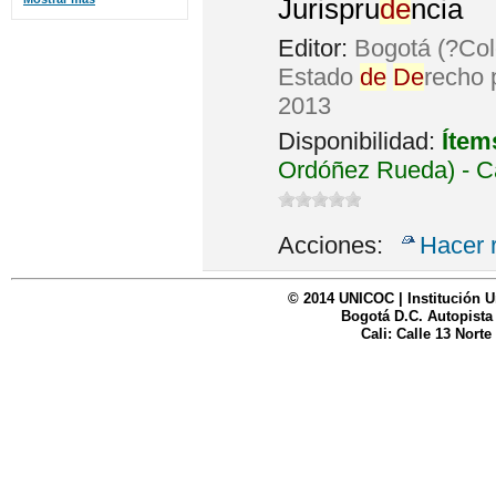
Jurispru
de
ncia
Editor:
Bogotá (?Col
Estado
de
De
recho 
2013
Disponibilidad:
Ítem
Ordóñez Rueda) - C
Acciones:
Hacer 
© 2014 UNICOC | Institución U
Bogotá D.C. Autopista
Cali: Calle 13 Norte