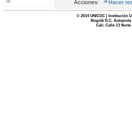
Acciones:
Hacer re
(1)
© 2014 UNICOC | Institución U
Bogotá D.C. Autopista
Cali: Calle 13 Norte