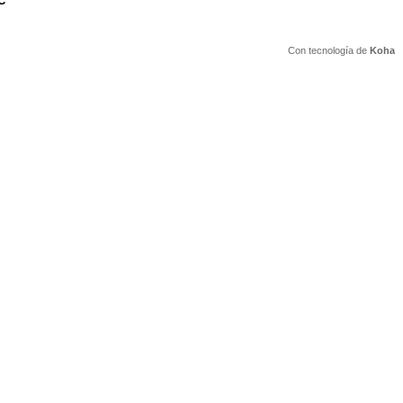
C
Con tecnología de
Koha