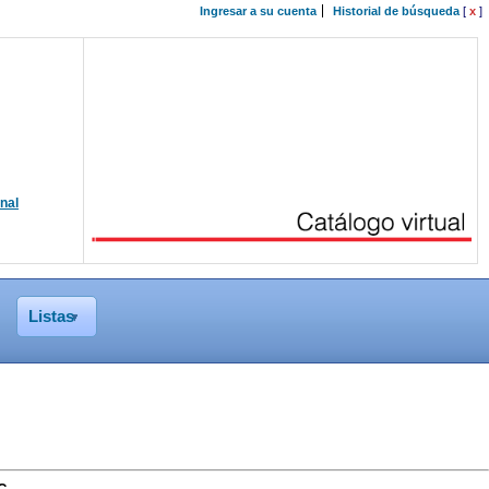
Ingresar a su cuenta
Historial de búsqueda
[
x
]
onal
Listas