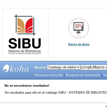
Bases de datos
Buscar
Búsqueda avanzada
|
Búsqueda de autoridades
|
Nu
SIBU -
No se encontraron resultados!
SISTEMAS
Sin resultados para ello en el catálogo SIBU - SISTEMAS DE BIBLIO
DE
BIBLIOTECAS