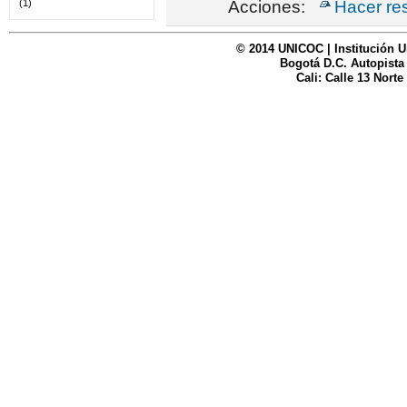
Acciones:
Hacer re
(1)
© 2014 UNICOC | Institución U
Bogotá D.C. Autopista
Cali: Calle 13 Norte