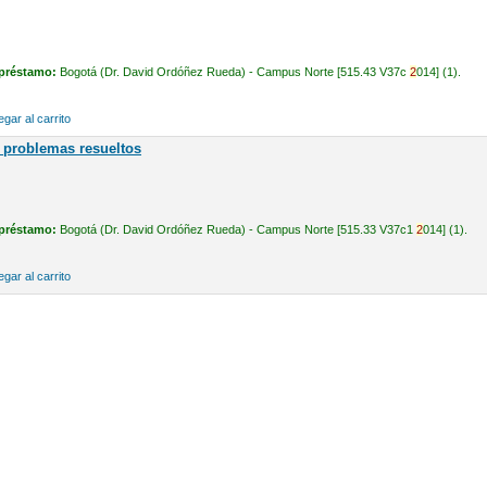
 préstamo:
Bogotá (Dr. David Ordóñez Rueda) - Campus Norte [515.43 V37c
2
014] (1).
gar al carrito
 problemas resueltos
 préstamo:
Bogotá (Dr. David Ordóñez Rueda) - Campus Norte [515.33 V37c1
2
014] (1).
gar al carrito