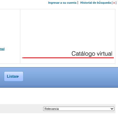
Ingresar a su cuenta
Historial de búsqueda
[
x
]
onal
Listas