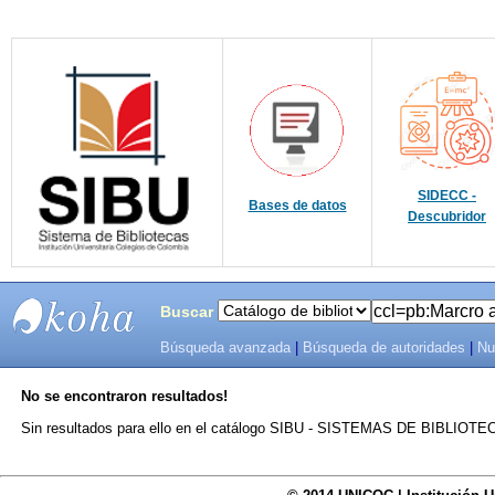
SIDECC -
Bases de datos
Descubridor
Buscar
Búsqueda avanzada
|
Búsqueda de autoridades
|
Nu
SIBU -
No se encontraron resultados!
SISTEMAS
Sin resultados para ello en el catálogo SIBU - SISTEMAS DE BIBLIO
DE
BIBLIOTECAS