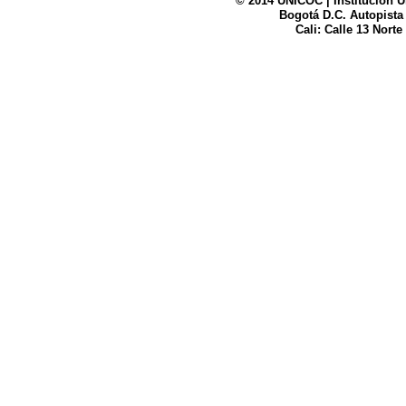
© 2014 UNICOC | Institución U
Bogotá D.C. Autopista
UNICOC
Cali: Calle 13 Norte