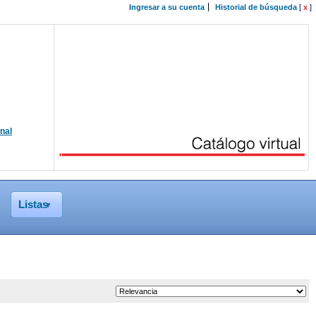
Ingresar a su cuenta
Historial de búsqueda
[
x
]
onal
Listas