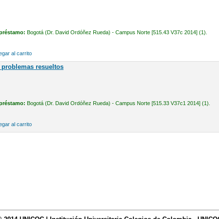
 préstamo:
Bogotá (Dr. David Ordóñez Rueda) - Campus Norte [515.43 V37c 2014] (1).
gar al carrito
: problemas resueltos
 préstamo:
Bogotá (Dr. David Ordóñez Rueda) - Campus Norte [515.33 V37c1 2014] (1).
gar al carrito