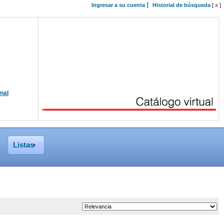
Ingresar a su cuenta
Historial de búsqueda
[
x
]
onal
Listas