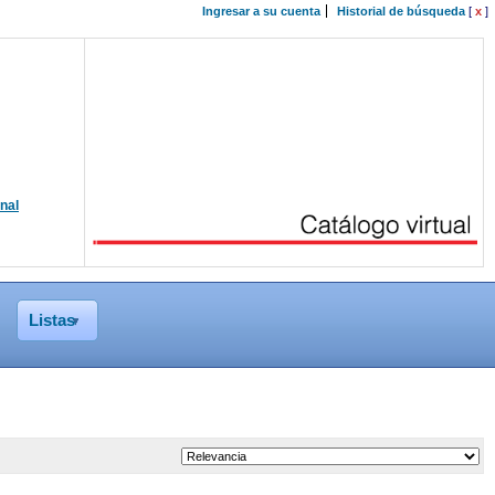
Ingresar a su cuenta
Historial de búsqueda
[
x
]
onal
Listas