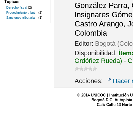
Tópicos
González Parra, O
Derecho fiscal
(2)
Insignares Gómez
Procedimiento tribut...
(2)
Sanciones tributaria...
(1)
Castro Arango, J
Colombia
Editor:
Bogotá (Colo
Disponibilidad:
Ítem
Ordóñez Rueda) - C
Acciones:
Hacer 
© 2014 UNICOC | Institución U
Bogotá D.C. Autopista
Cali: Calle 13 Norte