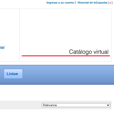
Ingresar a su cuenta
Historial de búsqueda
[
x
]
onal
Listas