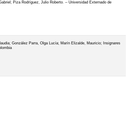
briel; Piza Rodríguez, Julio Roberto. -- Universidad Externado de
udia; González Parra, Olga Lucía; Marín Elizalde, Mauricio; Insignares
olombia