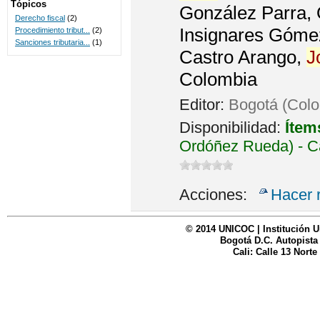
Tópicos
González Parra, 
Derecho fiscal
(2)
Insignares Gómez
Procedimiento tribut...
(2)
Sanciones tributaria...
(1)
Castro Arango,
J
Colombia
Editor:
Bogotá (Colo
Disponibilidad:
Ítem
Ordóñez Rueda) - C
Acciones:
Hacer 
© 2014 UNICOC | Institución U
Bogotá D.C. Autopista
Cali: Calle 13 Norte