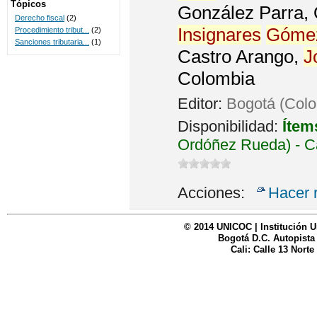
Tópicos
González Parra, O
Derecho fiscal
(2)
Insignares
Góme
Procedimiento tribut...
(2)
Sanciones tributaria...
(1)
Castro Arango,
J
Colombia
Editor:
Bogotá (Colo
Disponibilidad:
Ítem
Ordóñez Rueda) - C
Acciones:
Hacer 
© 2014 UNICOC | Institución U
Bogotá D.C. Autopista
Cali: Calle 13 Norte