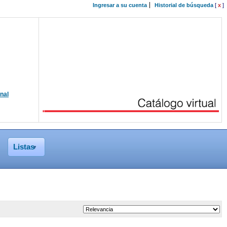
Ingresar a su cuenta
Historial de búsqueda
[
x
]
onal
Listas