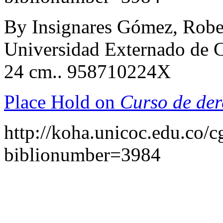
By Insignares Gómez, Robe
Universidad Externado de C
24 cm.. 958710224X
Place Hold on
Curso de der
http://koha.unicoc.edu.co/c
biblionumber=3984