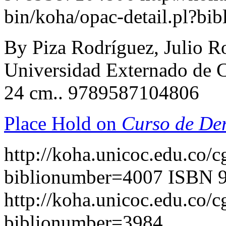
bin/koha/opac-detail.pl?b
By Piza Rodríguez, Julio R
Universidad Externado de C
24 cm.. 9789587104806
Place Hold on
Curso de Der
http://koha.unicoc.edu.co/c
biblionumber=4007
ISBN 
http://koha.unicoc.edu.co/c
biblionumber=3984