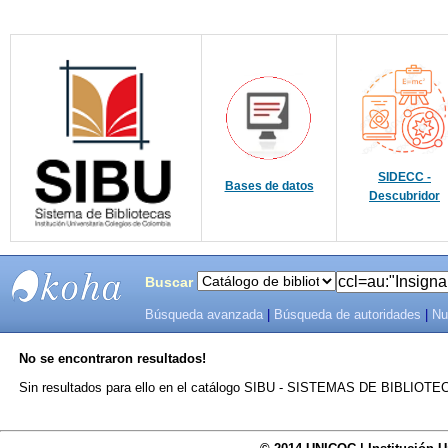
SIDECC -
Bases de datos
Descubridor
Buscar
Búsqueda avanzada
|
Búsqueda de autoridades
|
Nu
SIBU -
No se encontraron resultados!
SISTEMAS
Sin resultados para ello en el catálogo SIBU - SISTEMAS DE BIBLIO
DE
BIBLIOTECAS