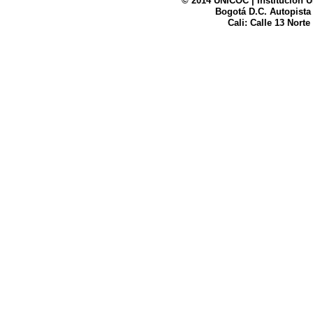
© 2014 UNICOC | Institución U
Bogotá D.C. Autopista
UNICOC
Cali: Calle 13 Norte