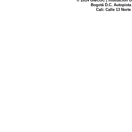
© 2014 UNICOC | Institución U
Bogotá D.C. Autopista
UNICOC
Cali: Calle 13 Norte