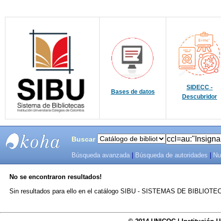
SIDECC -
Bases de datos
Descubridor
Buscar
Búsqueda avanzada
|
Búsqueda de autoridades
|
Nu
SIBU -
No se encontraron resultados!
SISTEMAS
Sin resultados para ello en el catálogo SIBU - SISTEMAS DE BIBLIO
DE
BIBLIOTECAS