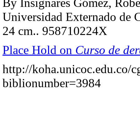
By Insignares Gómez, Robe
Universidad Externado de C
24 cm.. 958710224X
Place Hold on
Curso de der
http://koha.unicoc.edu.co/c
biblionumber=3984