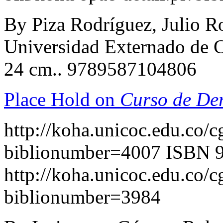
By Piza Rodríguez, Julio R
Universidad Externado de C
24 cm.. 9789587104806
Place Hold on
Curso de Der
http://koha.unicoc.edu.co/c
biblionumber=4007
ISBN 
http://koha.unicoc.edu.co/c
biblionumber=3984