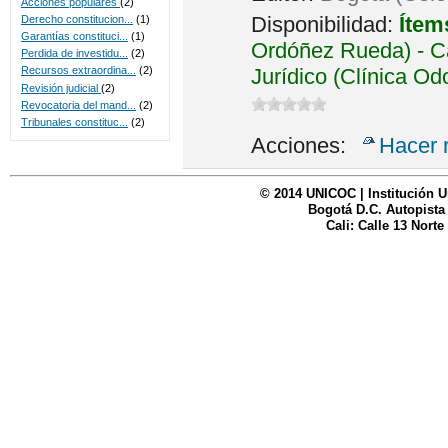
Acciones populares
(2)
Disponibilidad:
Ítem
Derecho constitucion...
(1)
Garantías constituci...
(1)
Ordóñez Rueda) - Ca
Perdida de investidu...
(2)
Jurídico (Clínica Od
Recursos extraordina...
(2)
Revisión judicial
(2)
Revocatoria del mand...
(2)
Tribunales constituc...
(2)
Acciones:
Hacer 
© 2014 UNICOC | Institución U
Bogotá D.C. Autopista
Cali: Calle 13 Norte