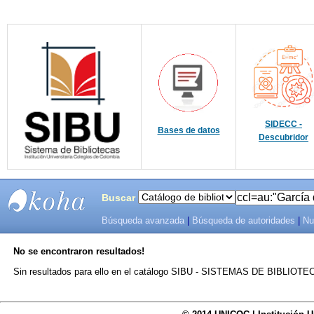
SIDECC -
Bases de datos
Descubridor
Buscar
Búsqueda avanzada
|
Búsqueda de autoridades
|
Nu
SIBU -
No se encontraron resultados!
SISTEMAS
Sin resultados para ello en el catálogo SIBU - SISTEMAS DE BIBLIO
DE
BIBLIOTECAS