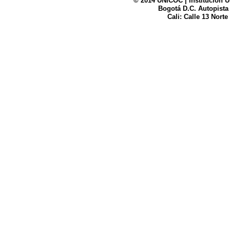
© 2014 UNICOC | Institución U
Bogotá D.C. Autopista
UNICOC
Cali: Calle 13 Norte