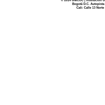
© 2014 UNICOC | Institución U
Bogotá D.C. Autopista
UNICOC
Cali: Calle 13 Norte