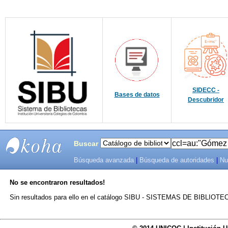
SIDECC -
Bases de datos
Descubridor
Buscar
Búsqueda avanzada
|
Búsqueda de autoridades
|
Nu
SIBU -
No se encontraron resultados!
SISTEMAS
Sin resultados para ello en el catálogo SIBU - SISTEMAS DE BIBLIO
DE
BIBLIOTECAS