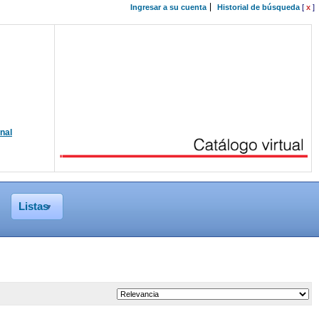
Ingresar a su cuenta
Historial de búsqueda
[
x
]
onal
Listas